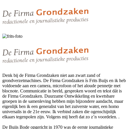
Denk bij de Firma Grondzaken niet aan zwart zand of
grondverzetmachines. De Firma Grondzaken ís Frits Buijs en ik heb
voldoende aan een camera, microfoon of het aloude pennetje met
blocnote. Communicatie in beeld, gesproken woord en tekst dát is
de Firma Grondzaken. Duurzame Ontwikkeling en kwetsbare
groepen in de samenleving hebben mijn bijzondere aandacht, maar
eigenlijk ben ik een generalist van het zuiverste water, een homo
universalis in de 21e eeuw. Ik verbind zaken die ogenschijnlijk
elkaars tegenpolen zijn. Volgens mij heeft dat zo z’n voordelen. .
De Buijs Bode opgericht in 1970 was de eerste journalistieke