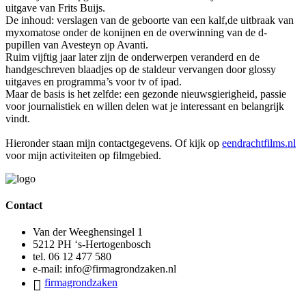
uitgave van Frits Buijs.
De inhoud: verslagen van de geboorte van een kalf,de uitbraak van
myxomatose onder de konijnen en de overwinning van de d-
pupillen van Avesteyn op Avanti.
Ruim vijftig jaar later zijn de onderwerpen veranderd en de
handgeschreven blaadjes op de staldeur vervangen door glossy
uitgaves en programma’s voor tv of ipad.
Maar de basis is het zelfde: een gezonde nieuwsgierigheid, passie
voor journalistiek en willen delen wat je interessant en belangrijk
vindt.
Hieronder staan mijn contactgegevens. Of kijk op
eendrachtfilms.nl
voor mijn activiteiten op filmgebied.
Contact
Van der Weeghensingel 1
5212 PH ‘s-Hertogenbosch
tel. 06 12 477 580
e-mail: info@firmagrondzaken.nl
firmagrondzaken